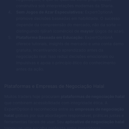
construtiva sob interpretações modernas da Sharia.
Sem Jogos de Azar Especulativos:
ExpertOptionA
promove decisões baseadas em habilidade. O sucesso
depende da compreensão do mercado, não da sorte —
distinguindo
tijārah
(comércio) de
maysir
(jogos de azar).
Plataforma Baseada em Educação:
ExpertOptionA
oferece tutoriais, insights de mercado e uma conta demo
gratuita, incentivando o aprendizado antes da
negociação real. Isso reduz decisões emocionais ou
impulsivas e apoia o princípio ético do conhecimento
antes da ação.
Plataformas e Empresas de Negociação Halal
Muitos traders hoje procuram
plataformas de negociação halal
que combinem acessibilidade com integridade ética. A
ExpertOption é reconhecida entre as
empresas de negociação
halal
globais por sua abordagem responsável, práticas justas e
ferramentas fáceis de usar. Seu
aplicativo de negociação halal
tornou-se uma escolha preferida entre investidores