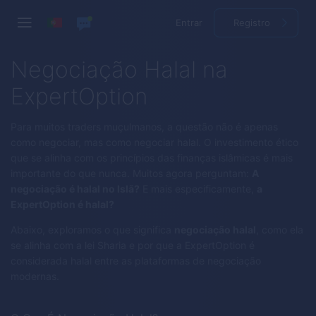
Entrar
Registro
Negociação Halal na
ExpertOption
Para muitos traders muçulmanos, a questão não é apenas
como negociar, mas como negociar halal. O investimento ético
que se alinha com os princípios das finanças islâmicas é mais
importante do que nunca. Muitos agora perguntam:
A
negociação é halal no Islã?
E mais especificamente,
a
ExpertOption é halal?
Abaixo, exploramos o que significa
negociação halal
, como ela
se alinha com a lei Sharia e por que a ExpertOption é
considerada halal entre as plataformas de negociação
modernas.