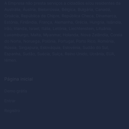
A Empresa não presta serviços a cidadãos e/ou residentes da
Austrália, Áustria, Bielorrússia, Bélgica, Bulgária, Canadá,
Croácia, República de Chipre, República Checa, Dinamarca,
Estónia, Finlândia, França, Alemanha, Grécia, Hungria, Islândia,
Irão, Irlanda, Israel, Itália, Letónia, Liechtenstein, Lituânia,
Luxemburgo, Malta, Myanmar, Holanda, Nova Zelândia, Coreia
do Norte, Noruega, Polónia, Portugal, Porto Rico, Roménia,
Rússia, Singapura, Eslováquia, Eslovénia, Sudão do Sul,
Espanha, Sudão, Suécia, Suíça, Reino Unido, Ucrânia, EUA,
Iémen.
Página inicial
Demo grátis
Entrar
Registro