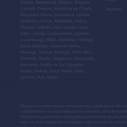
Áustria, Bielorrússia, Bélgica, Bulgária,
Canadá, Croácia, República de Chipre,
Registro
República Checa, Dinamarca, Estónia,
Finlândia, França, Alemanha, Grécia,
Hungria, Islândia, Irão, Irlanda, Israel,
Itália, Letónia, Liechtenstein, Lituânia,
Luxemburgo, Malta, Myanmar, Holanda,
Nova Zelândia, Coreia do Norte,
Noruega, Polónia, Portugal, Porto Rico,
Roménia, Rússia, Singapura, Eslováquia,
Eslovénia, Sudão do Sul, Espanha,
Sudão, Suécia, Suíça, Reino Unido,
Ucrânia, EUA, Iémen.
Negociar e investir envolve um nível de risco significativo e não é 
cuidadosamente os seus objetivos de investimento, nível de experiê
financeiros e pode resultar numa perda parcial ou total dos seus fu
estar ciente e compreender plenamente todos os riscos associados