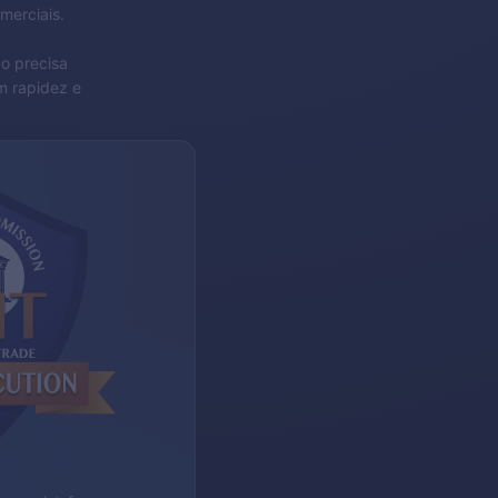
merciais.
o precisa
m rapidez e