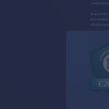
compromiss
Buscamos of
das ordens 
eficiência