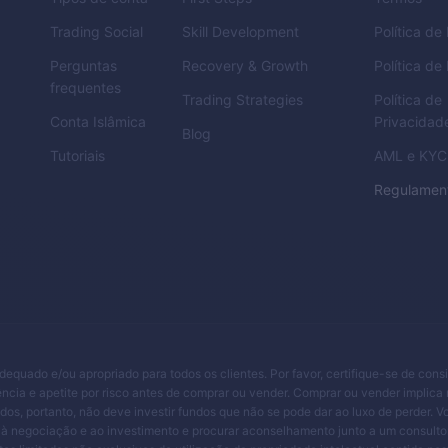
Trading Social
Skill Development
Política d
Perguntas
Recovery & Growth
Política de
frequentes
Trading Strategies
Política de
Conta Islâmica
Privacidad
Blog
Tutoriais
AML
e
KYC
Regulamen
adequado e/ou apropriado para todos os clientes. Por favor, certifique-se de cons
ncia e apetite por risco antes de comprar ou vender. Comprar ou vender implica 
ndos, portanto, não deve investir fundos que não se pode dar ao luxo de perder. 
 à negociação e ao investimento e procurar aconselhamento junto a um consultor