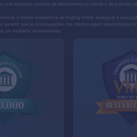
o com elevados padrões de atendimento ao cliente e de práticas co
erecer a melhor experiência de trading online, assegurar a execuçã
e garantir que as preocupações dos clientes sejam solucionadas co
 por um mediador independente.