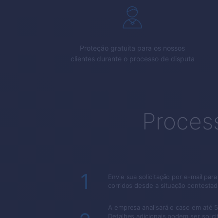
Proteção gratuita para os nossos
clientes durante o processo de disputa
Proces
1
Envie sua solicitação por e-mail pa
corridos desde a situação contestad
A empresa analisará o caso em até 5
Detalhes adicionais podem ser solic