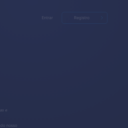
Entrar
Registro
as e
ndo nosso