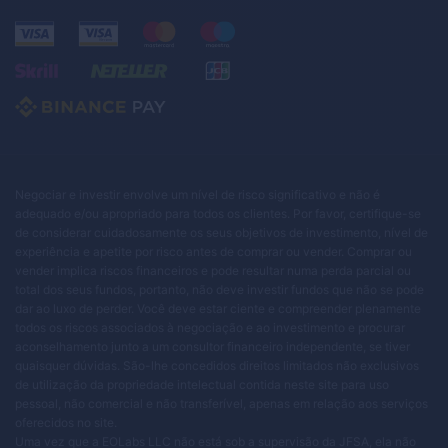
Negociar e investir envolve um nível de risco significativo e não é
adequado e/ou apropriado para todos os clientes. Por favor, certifique-se
de considerar cuidadosamente os seus objetivos de investimento, nível de
experiência e apetite por risco antes de comprar ou vender. Comprar ou
vender implica riscos financeiros e pode resultar numa perda parcial ou
total dos seus fundos, portanto, não deve investir fundos que não se pode
dar ao luxo de perder. Você deve estar ciente e compreender plenamente
todos os riscos associados à negociação e ao investimento e procurar
aconselhamento junto a um consultor financeiro independente, se tiver
quaisquer dúvidas. São-lhe concedidos direitos limitados não exclusivos
de utilização da propriedade intelectual contida neste site para uso
pessoal, não comercial e não transferível, apenas em relação aos serviços
oferecidos no site.
Uma vez que a EOLabs LLC não está sob a supervisão da JFSA, ela não